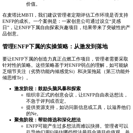
价值。
在麦塔比MBTI，我们建议管理者定期评估工作环境是否支持
ENFP的成长。一个案例是：一家创意公司通过设立“灵感
日”，让ENFP下属自由探索兴趣项目，结果带来了突破性的产
品创意。
管理ENFP下属的实操策略：从激发到落地
要让ENFP下属的创造力真正点燃工作项目，管理者需要采取
针对性的策略。这些策略基于对ENFP弱点的理解，如可能缺
乏细节关注（劣势功能内倾感觉Si）和决策拖延（第三功能外
倾思维Te）。
激发阶段：鼓励头脑风暴和探索
组织非正式的创意会议，让ENFP自由表达想法，
不急于评判或否定。
提供资源支持，如访问新信息或工具，以滋养他们
的Ne。
聚焦阶段：帮助筛选和深化想法
ENFP可能产生过多想法而难以抉择。管理者可以
引导他们用Fi评估哪些想法最符合项目价值观，并