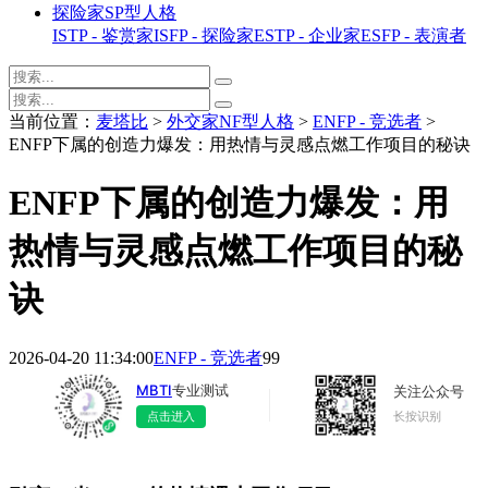
探险家SP型人格
ISTP - 鉴赏家
ISFP - 探险家
ESTP - 企业家
ESFP - 表演者
当前位置：
麦塔比
>
外交家NF型人格
>
ENFP - 竞选者
>
ENFP下属的创造力爆发：用热情与灵感点燃工作项目的秘诀
ENFP下属的创造力爆发：用
热情与灵感点燃工作项目的秘
诀
2026-04-20 11:34:00
ENFP - 竞选者
99
MBTI
专业测试
关注公众号
长按识别
点击进入