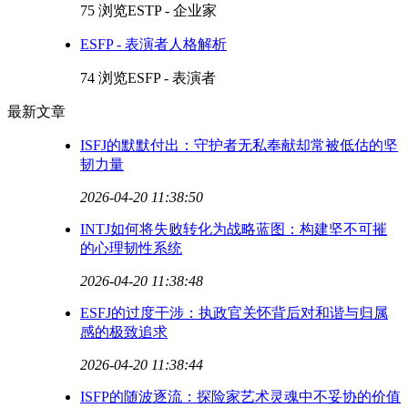
75 浏览
ESTP - 企业家
ESFP - 表演者人格解析
74 浏览
ESFP - 表演者
最新文章
ISFJ的默默付出：守护者无私奉献却常被低估的坚
韧力量
2026-04-20 11:38:50
INTJ如何将失败转化为战略蓝图：构建坚不可摧
的心理韧性系统
2026-04-20 11:38:48
ESFJ的过度干涉：执政官关怀背后对和谐与归属
感的极致追求
2026-04-20 11:38:44
ISFP的随波逐流：探险家艺术灵魂中不妥协的价值