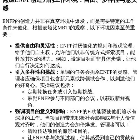
感
ENFP的创造力并非在真空环境中爆发，而是需要特定的工作
条件来催化。根据麦塔比MBTI的观察，以下环境因素至关重
要：
提供自由和灵活性
：ENFP讨厌僵化的规则和微观管理。
给予他们自主权，允许他们以非传统方式探索项目，能
释放其Ne的潜力。例如，设定目标而非具体步骤，让他
们自行决定如何达成。
引入多样性和挑战
：单调的任务会扼杀ENFP的灵感。管
理者应确保项目包含新元素或跨领域合作，以刺激他们
的好奇心。实操建议包括：
定期轮换任务或引入短期挑战。
鼓励ENFP参与不同部门的会议，以获取新鲜视
角。
强调项目的意义和影响
：ENFP的Fi功能驱使他们追求有
深度的工作。当项目能带来积极社会影响或与个人价值
观对齐时，他们的创造力会加倍爆发。管理者可以：
清晰传达项目的愿景和目的。
让ENFP参与决策过程，使其感受到自己的贡献有