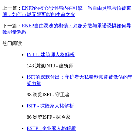
上一篇：
ENFP的核心恐惧与内在引擎：当自由灵魂害怕被束
缚，如何点燃无限可能的生命之火
下一篇：
ENFP自由灵魂的枷锁：兴趣分散与承诺恐惧如何导
致能量耗散
热门阅读
INTJ - 建筑师人格解析
143 浏览
INTJ - 建筑师
ISFJ的默默付出：守护者无私奉献却常被低估的坚
韧力量
98 浏览
ISFJ - 守卫者
ISFP - 探险家人格解析
86 浏览
ISFP - 探险家
ESTP - 企业家人格解析