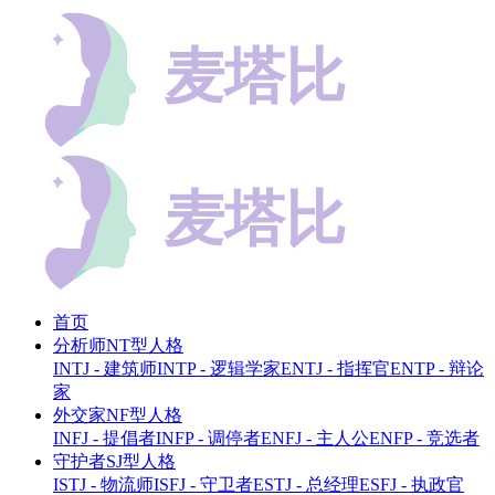
首页
分析师NT型人格
INTJ - 建筑师
INTP - 逻辑学家
ENTJ - 指挥官
ENTP - 辩论
家
外交家NF型人格
INFJ - 提倡者
INFP - 调停者
ENFJ - 主人公
ENFP - 竞选者
守护者SJ型人格
ISTJ - 物流师
ISFJ - 守卫者
ESTJ - 总经理
ESFJ - 执政官