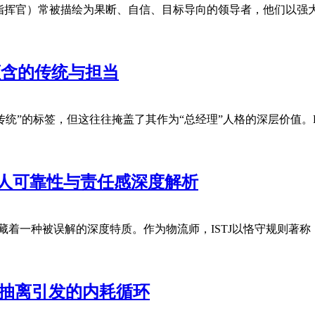
J（指挥官）常被描绘为果断、自信、目标导向的领导者，他们以
蕴含的传统与担当
或“传统”的标签，但这往往掩盖了其作为“总经理”人格的深层价值
惊人可靠性与责任感深度解析
背后隐藏着一种被误解的深度特质。作为物流师，ISTJ以恪守规则
实抽离引发的内耗循环