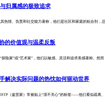
谐与归属感的极致追求
官）以其热情、负责和社交能力著称，他们是社区和家庭的粘合剂
妥协的价值观与温柔反叛
签为“探险家”或“艺术家”，他们以敏感、灵活和追求美感著称。然
动手解决实际问题的热忱如何驱动世界
中，ISTP（鉴赏家）常被贴上“漠不关心”的标签——他们看似