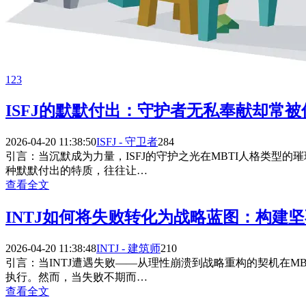
123
ISFJ的默默付出：守护者无私奉献却常
2026-04-20 11:38:50
ISFJ - 守卫者
284
引言：当沉默成为力量，ISFJ的守护之光在MBTI人格类型
种默默付出的特质，往往让…
查看全文
INTJ如何将失败转化为战略蓝图：构建
2026-04-20 11:38:48
INTJ - 建筑师
210
引言：当INTJ遭遇失败——从理性崩溃到战略重构的契机在M
执行。然而，当失败不期而…
查看全文