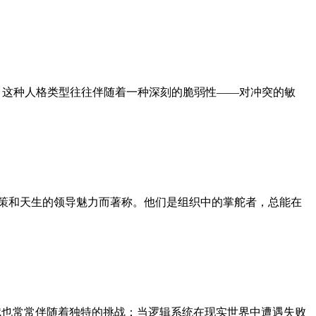
而，这种人格类型往往伴随着一种深刻的脆弱性——对冲突的敏
断决策和天生的领导魅力而著称。他们是组织中的掌舵者，总能在
天赋也常常伴随着独特的挑战：当逻辑系统在现实世界中遭遇失败