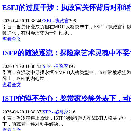
ESFJ的过度干涉：执政官关怀背后对和
2026-04-20 11:38:44
ESFJ - 执政官
208
引言：当关怀变成负担在MBTI人格类型中，ESFJ（执政
致追求，有时会演变为一种过度…
查看全文
ISFP的随波逐流：探险家艺术灵魂中不
2026-04-20 11:38:42
ISFP - 探险家
195
引言：在流动中寻找永恒在MBTI人格类型中，ISFP常被标
际上，ISFP的内心世…
查看全文
ISTP的漠不关心：鉴赏家冷静外表下，
2026-04-20 11:38:37
ISTP - 鉴赏家
216
引言：当冷静遇上热忱，ISTP的独特魅力在MBTI人格类型
下，隐藏着一种对动手解决…
查看全文