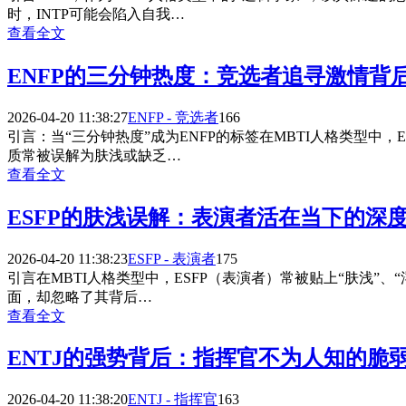
时，INTP可能会陷入自我…
查看全文
ENFP的三分钟热度：竞选者追寻激情背
2026-04-20 11:38:27
ENFP - 竞选者
166
引言：当“三分钟热度”成为ENFP的标签在MBTI人格类型
质常被误解为肤浅或缺乏…
查看全文
ESFP的肤浅误解：表演者活在当下的深
2026-04-20 11:38:23
ESFP - 表演者
175
引言在MBTI人格类型中，ESFP（表演者）常被贴上“肤浅”
面，却忽略了其背后…
查看全文
ENTJ的强势背后：指挥官不为人知的脆
2026-04-20 11:38:20
ENTJ - 指挥官
163