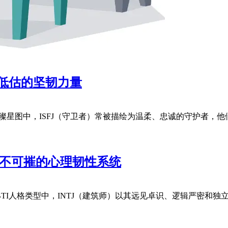
被低估的坚韧力量
的璀璨星图中，ISFJ（守卫者）常被描绘为温柔、忠诚的守护者
坚不可摧的心理韧性系统
BTI人格类型中，INTJ（建筑师）以其远见卓识、逻辑严密和