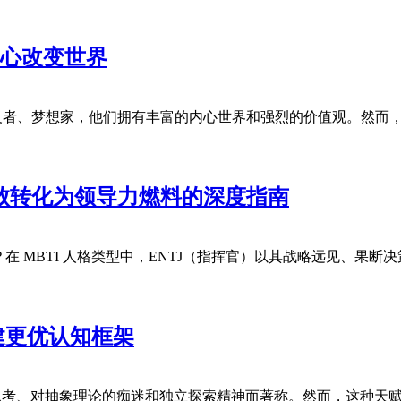
内心改变世界
想主义者、梦想家，他们拥有丰富的内心世界和强烈的价值观。然
失败转化为领导力燃料的深度指南
在 MBTI 人格类型中，ENTJ（指挥官）以其战略远见、果
建更优认知框架
深邃的思考、对抽象理论的痴迷和独立探索精神而著称。然而，这种