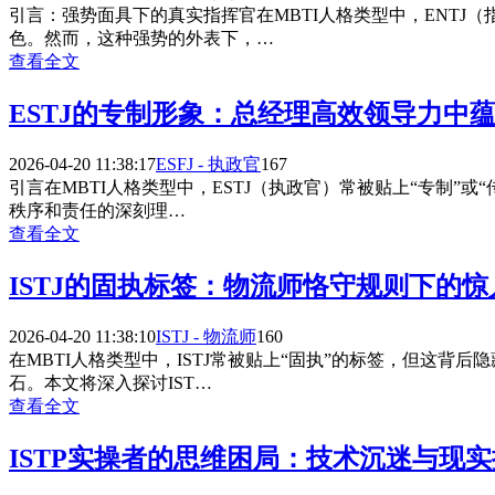
引言：强势面具下的真实指挥官在MBTI人格类型中，ENT
色。然而，这种强势的外表下，…
查看全文
ESTJ的专制形象：总经理高效领导力中
2026-04-20 11:38:17
ESFJ - 执政官
167
引言在MBTI人格类型中，ESTJ（执政官）常被贴上“专制”
秩序和责任的深刻理…
查看全文
ISTJ的固执标签：物流师恪守规则下的
2026-04-20 11:38:10
ISTJ - 物流师
160
在MBTI人格类型中，ISTJ常被贴上“固执”的标签，但这
石。本文将深入探讨IST…
查看全文
ISTP实操者的思维困局：技术沉迷与现