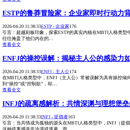
ESTP的鲁莽冒险家：企业家即时行动力
2026-04-20 11:38:33
ESTP - 企业家
176
引言：超越刻板印象，探索ESTP的真实内核在MBTI人格类
往往掩盖了他们内在的…
查看全文
ENFJ的操控误解：揭秘主人公的感染力
2026-04-20 11:38:33
ENFJ - 主人公
174
在MBTI人格类型中，ENFJ（主人公）常被误解为具有操控
到“操控”或“控制欲”，却…
查看全文
INFJ的疏离感解析：共情深渊与理想堡
2026-04-20 11:38:33
INFJ - 提倡者
163
引言：当共情成为孤独的源头在MBTI人格类型中，INFJ
这种疏离感并非冷漠或逃避，而…