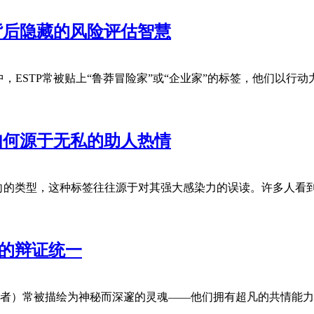
背后隐藏的风险评估智慧
型中，ESTP常被贴上“鲁莽冒险家”或“企业家”的标签，他们以
如何源于无私的助人热情
倾向的类型，这种标签往往源于对其强大感染力的误读。许多人看
垒的辩证统一
（提倡者）常被描绘为神秘而深邃的灵魂——他们拥有超凡的共情