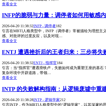
查看全文
INFP的脆弱与力量：调停者如何用敏感
2026-04-20 11:38:32
INFP - 调停者
182
引言在MBTI人格类型中，INFP（调停者）常被描绘为理
感、对批评的过度反应，以及对现…
查看全文
ENTJ 遭遇挫折后的王者归来：三步将
2026-04-20 11:38:32
ENTJ - 指挥官
184
引言：当“指挥官”遭遇滑铁卢，失败如何成为重塑王座的基石？
复杂环境中开辟道路，带领…
查看全文
INTP 的失败解构指南：从逻辑废墟中重
2026-04-20 11:38:28
INTP - 逻辑学家
212
引言INTP，作为MBTI人格类型中的“逻辑学家”，以其