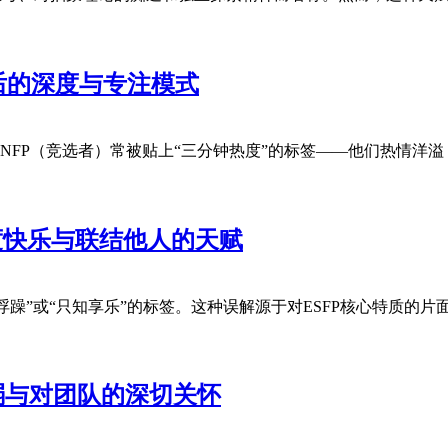
后的深度与专注模式
中，ENFP（竞选者）常被贴上“三分钟热度”的标签——他们热情
度快乐与联结他人的天赋
、“浮躁”或“只知享乐”的标签。这种误解源于对ESFP核心特质
弱与对团队的深切关怀