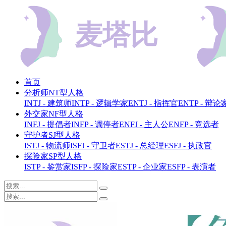
首页
分析师NT型人格
INTJ - 建筑师
INTP - 逻辑学家
ENTJ - 指挥官
ENTP - 辩论
外交家NF型人格
INFJ - 提倡者
INFP - 调停者
ENFJ - 主人公
ENFP - 竞选者
守护者SJ型人格
ISTJ - 物流师
ISFJ - 守卫者
ESTJ - 总经理
ESFJ - 执政官
探险家SP型人格
ISTP - 鉴赏家
ISFP - 探险家
ESTP - 企业家
ESFP - 表演者