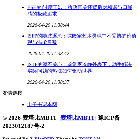
ESFJ的过度干涉：执政官关怀背后对和谐与归属
感的极致追求
2026-04-20 11:38:44
ISFP的随波逐流：探险家艺术灵魂中不妥协的价值
观与温柔反叛
2026-04-20 11:38:42
ISTP的漠不关心：鉴赏家冷静外表下，动手解决
实际问题的热忱如何驱动世界
2026-04-20 11:38:37
友情链接
电子书课本网
© 2026 麦塔比MBTI |
麦塔比MBTI
|
豫ICP备
2023012187号-2