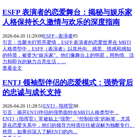
ESFP 表演者的恋爱舞台：揭秘与娱乐家
人格保持长久激情与欢乐的深度指南
2026-04-20 11:29:09
ESFP - 表演者
95
引言：当聚光灯照亮爱情，ESFP 表演者的恋爱世界在 MBTI
人格类型中，ESFP（表演者）以其外向、感觉、情感和感知
的特质，被誉为“娱乐家”。他们像舞台上的明星，用热情、活
力和即兴的魅力点亮生活，…
查看全文
ENTJ 领袖型伴侣的恋爱模式：强势背后
的忠诚与成长支持
2026-04-20 11:28:51
ENTJ - 指挥官
88
引言：揭开ENTJ伴侣的强势面纱在MBTI人格类型中，
ENTJ（指挥官）常被贴上“强势”、“控制欲强”的标签，尤其
是在恋爱关系中，他们的领导力特质往往被误解为独断专行。
然而，如果你深入了解ENTJ的内…