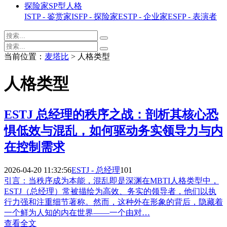
探险家SP型人格
ISTP - 鉴赏家
ISFP - 探险家
ESTP - 企业家
ESFP - 表演者
当前位置：
麦塔比
> 人格类型
人格类型
ESTJ 总经理的秩序之战：剖析其核心恐
惧低效与混乱，如何驱动务实领导力与内
在控制需求
2026-04-20 11:32:56
ESTJ - 总经理
101
引言：当秩序成为本能，混乱即是深渊在MBTI人格类型中，
ESTJ（总经理）常被描绘为高效、务实的领导者，他们以执
行力强和注重细节著称。然而，这种外在形象的背后，隐藏着
一个鲜为人知的内在世界——一个由对…
查看全文