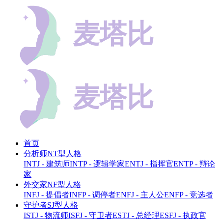
首页
分析师NT型人格
INTJ - 建筑师
INTP - 逻辑学家
ENTJ - 指挥官
ENTP - 辩论
家
外交家NF型人格
INFJ - 提倡者
INFP - 调停者
ENFJ - 主人公
ENFP - 竞选者
守护者SJ型人格
ISTJ - 物流师
ISFJ - 守卫者
ESTJ - 总经理
ESFJ - 执政官