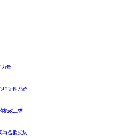
韧力量
心理韧性系统
的极致追求
观与温柔反叛