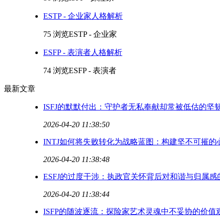
ESTP - 企业家人格解析
75 浏览
ESTP - 企业家
ESFP - 表演者人格解析
74 浏览
ESFP - 表演者
最新文章
ISFJ的默默付出：守护者无私奉献却常被低估的坚
2026-04-20 11:38:50
INTJ如何将失败转化为战略蓝图：构建坚不可摧的
2026-04-20 11:38:48
ESFJ的过度干涉：执政官关怀背后对和谐与归属感
2026-04-20 11:38:44
ISFP的随波逐流：探险家艺术灵魂中不妥协的价值