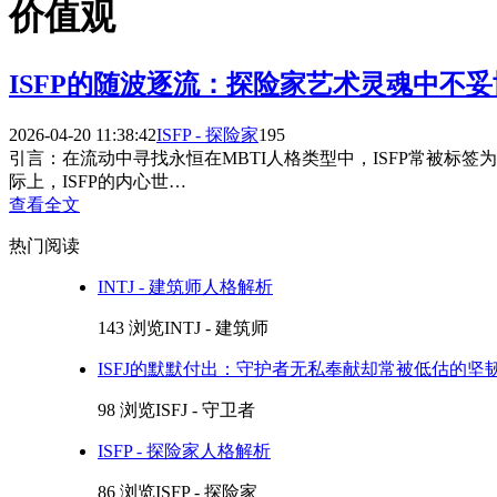
价值观
ISFP的随波逐流：探险家艺术灵魂中不
2026-04-20 11:38:42
ISFP - 探险家
195
引言：在流动中寻找永恒在MBTI人格类型中，ISFP常被标
际上，ISFP的内心世…
查看全文
热门阅读
INTJ - 建筑师人格解析
143 浏览
INTJ - 建筑师
ISFJ的默默付出：守护者无私奉献却常被低估的坚
98 浏览
ISFJ - 守卫者
ISFP - 探险家人格解析
86 浏览
ISFP - 探险家