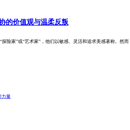
妥协的价值观与温柔反叛
签为“探险家”或“艺术家”，他们以敏感、灵活和追求美感著称。然
韧力量