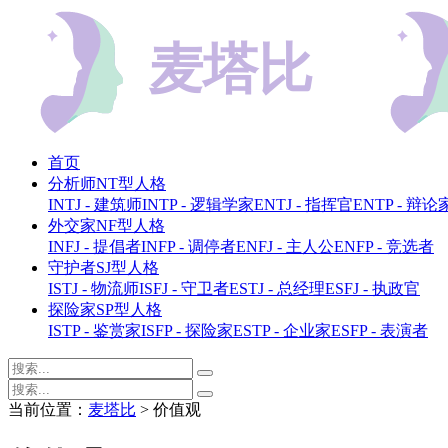
首页
分析师NT型人格
INTJ - 建筑师
INTP - 逻辑学家
ENTJ - 指挥官
ENTP - 辩论
外交家NF型人格
INFJ - 提倡者
INFP - 调停者
ENFJ - 主人公
ENFP - 竞选者
守护者SJ型人格
ISTJ - 物流师
ISFJ - 守卫者
ESTJ - 总经理
ESFJ - 执政官
探险家SP型人格
ISTP - 鉴赏家
ISFP - 探险家
ESTP - 企业家
ESFP - 表演者
当前位置：
麦塔比
> 价值观