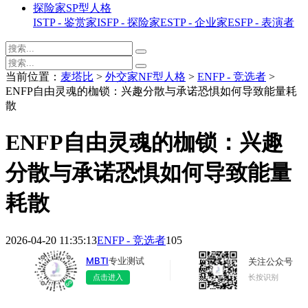
探险家SP型人格
ISTP - 鉴赏家
ISFP - 探险家
ESTP - 企业家
ESFP - 表演者
当前位置：
麦塔比
>
外交家NF型人格
>
ENFP - 竞选者
>
ENFP自由灵魂的枷锁：兴趣分散与承诺恐惧如何导致能量耗
散
ENFP自由灵魂的枷锁：兴趣
分散与承诺恐惧如何导致能量
耗散
2026-04-20 11:35:13
ENFP - 竞选者
105
MBTI
专业测试
关注公众号
长按识别
点击进入