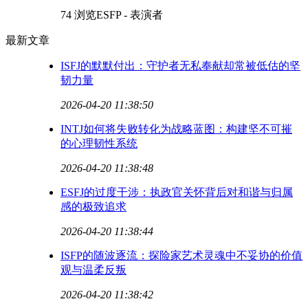
74 浏览
ESFP - 表演者
最新文章
ISFJ的默默付出：守护者无私奉献却常被低估的坚
韧力量
2026-04-20 11:38:50
INTJ如何将失败转化为战略蓝图：构建坚不可摧
的心理韧性系统
2026-04-20 11:38:48
ESFJ的过度干涉：执政官关怀背后对和谐与归属
感的极致追求
2026-04-20 11:38:44
ISFP的随波逐流：探险家艺术灵魂中不妥协的价值
观与温柔反叛
2026-04-20 11:38:42