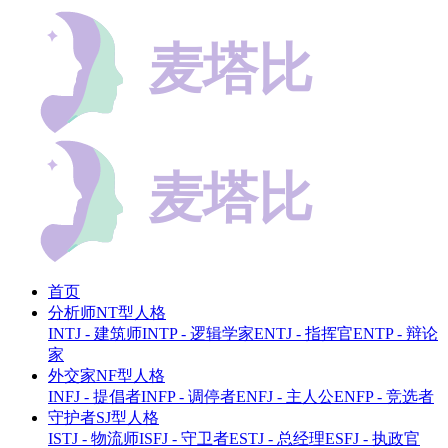
首页
分析师NT型人格
INTJ - 建筑师
INTP - 逻辑学家
ENTJ - 指挥官
ENTP - 辩论
家
外交家NF型人格
INFJ - 提倡者
INFP - 调停者
ENFJ - 主人公
ENFP - 竞选者
守护者SJ型人格
ISTJ - 物流师
ISFJ - 守卫者
ESTJ - 总经理
ESFJ - 执政官