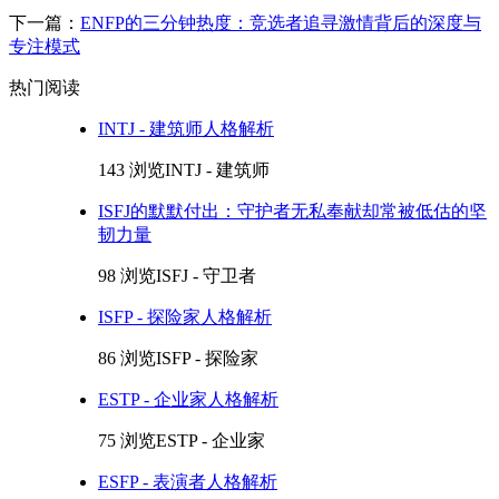
下一篇：
ENFP的三分钟热度：竞选者追寻激情背后的深度与
专注模式
热门阅读
INTJ - 建筑师人格解析
143 浏览
INTJ - 建筑师
ISFJ的默默付出：守护者无私奉献却常被低估的坚
韧力量
98 浏览
ISFJ - 守卫者
ISFP - 探险家人格解析
86 浏览
ISFP - 探险家
ESTP - 企业家人格解析
75 浏览
ESTP - 企业家
ESFP - 表演者人格解析