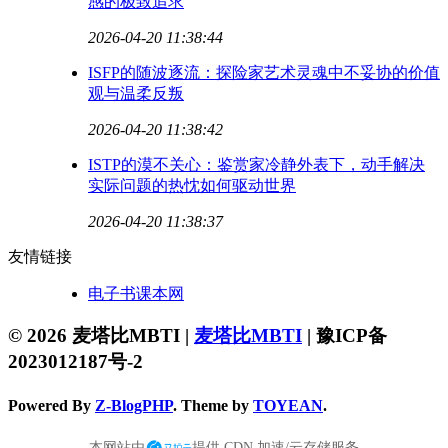
感的极致追求
2026-04-20 11:38:44
ISFP的随波逐流：探险家艺术灵魂中不妥协的价值
观与温柔反叛
2026-04-20 11:38:42
ISTP的漠不关心：鉴赏家冷静外表下，动手解决
实际问题的热忱如何驱动世界
2026-04-20 11:38:37
友情链接
电子书课本网
© 2026 麦塔比MBTI |
麦塔比MBTI
|
豫ICP备
2023012187号-2
Powered By
Z-BlogPHP
. Theme by
TOYEAN
.
本网站由
提供 CDN 加速/云存储服务