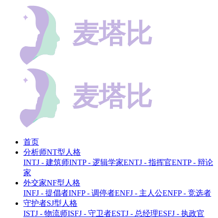
首页
分析师NT型人格
INTJ - 建筑师
INTP - 逻辑学家
ENTJ - 指挥官
ENTP - 辩论
家
外交家NF型人格
INFJ - 提倡者
INFP - 调停者
ENFJ - 主人公
ENFP - 竞选者
守护者SJ型人格
ISTJ - 物流师
ISFJ - 守卫者
ESTJ - 总经理
ESFJ - 执政官