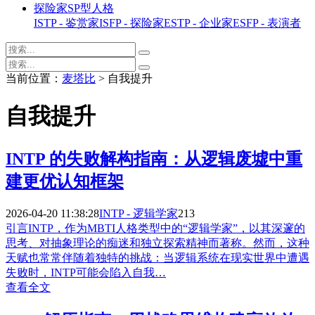
探险家SP型人格
ISTP - 鉴赏家
ISFP - 探险家
ESTP - 企业家
ESFP - 表演者
当前位置：
麦塔比
> 自我提升
自我提升
INTP 的失败解构指南：从逻辑废墟中重
建更优认知框架
2026-04-20 11:38:28
INTP - 逻辑学家
213
引言INTP，作为MBTI人格类型中的“逻辑学家”，以其深邃的
思考、对抽象理论的痴迷和独立探索精神而著称。然而，这种
天赋也常常伴随着独特的挑战：当逻辑系统在现实世界中遭遇
失败时，INTP可能会陷入自我…
查看全文