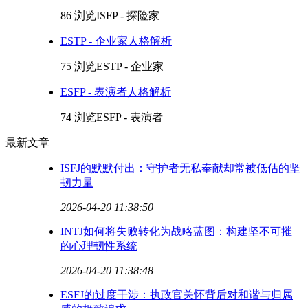
86 浏览
ISFP - 探险家
ESTP - 企业家人格解析
75 浏览
ESTP - 企业家
ESFP - 表演者人格解析
74 浏览
ESFP - 表演者
最新文章
ISFJ的默默付出：守护者无私奉献却常被低估的坚
韧力量
2026-04-20 11:38:50
INTJ如何将失败转化为战略蓝图：构建坚不可摧
的心理韧性系统
2026-04-20 11:38:48
ESFJ的过度干涉：执政官关怀背后对和谐与归属