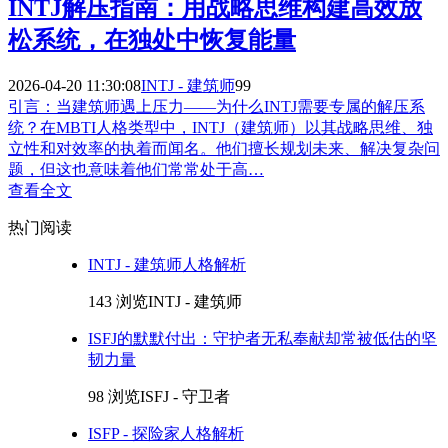
INTJ解压指南：用战略思维构建高效放
松系统，在独处中恢复能量
2026-04-20 11:30:08
INTJ - 建筑师
99
引言：当建筑师遇上压力——为什么INTJ需要专属的解压系
统？在MBTI人格类型中，INTJ（建筑师）以其战略思维、独
立性和对效率的执着而闻名。他们擅长规划未来、解决复杂问
题，但这也意味着他们常常处于高…
查看全文
热门阅读
INTJ - 建筑师人格解析
143 浏览
INTJ - 建筑师
ISFJ的默默付出：守护者无私奉献却常被低估的坚
韧力量
98 浏览
ISFJ - 守卫者
ISFP - 探险家人格解析