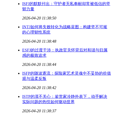
ISFJ的默默付出：守护者无私奉献却常被低估的坚
韧力量
2026-04-20 11:38:50
INTJ如何将失败转化为战略蓝图：构建坚不可摧
的心理韧性系统
2026-04-20 11:38:48
ESFJ的过度干涉：执政官关怀背后对和谐与归属
感的极致追求
2026-04-20 11:38:44
ISFP的随波逐流：探险家艺术灵魂中不妥协的价值
观与温柔反叛
2026-04-20 11:38:42
ISTP的漠不关心：鉴赏家冷静外表下，动手解决
实际问题的热忱如何驱动世界
2026-04-20 11:38:37