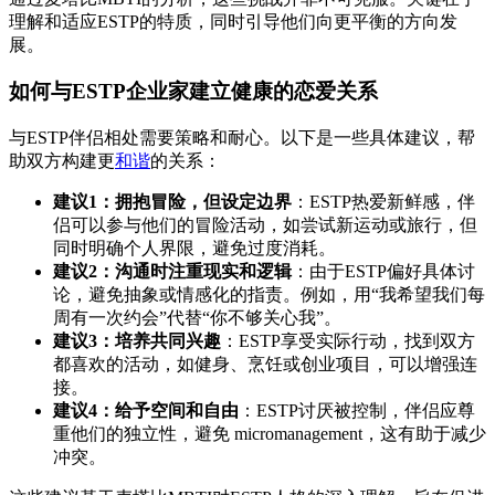
理解和适应ESTP的特质，同时引导他们向更平衡的方向发
展。
如何与ESTP企业家建立健康的恋爱关系
与ESTP伴侣相处需要策略和耐心。以下是一些具体建议，帮
助双方构建更
和谐
的关系：
建议1：拥抱冒险，但设定边界
：ESTP热爱新鲜感，伴
侣可以参与他们的冒险活动，如尝试新运动或旅行，但
同时明确个人界限，避免过度消耗。
建议2：沟通时注重现实和逻辑
：由于ESTP偏好具体讨
论，避免抽象或情感化的指责。例如，用“我希望我们每
周有一次约会”代替“你不够关心我”。
建议3：培养共同兴趣
：ESTP享受实际行动，找到双方
都喜欢的活动，如健身、烹饪或创业项目，可以增强连
接。
建议4：给予空间和自由
：ESTP讨厌被控制，伴侣应尊
重他们的独立性，避免 micromanagement，这有助于减少
冲突。