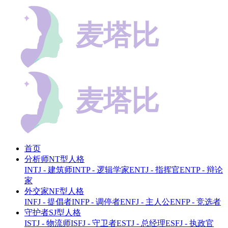
首页
分析师NT型人格
INTJ - 建筑师
INTP - 逻辑学家
ENTJ - 指挥官
ENTP - 辩论
家
外交家NF型人格
INFJ - 提倡者
INFP - 调停者
ENFJ - 主人公
ENFP - 竞选者
守护者SJ型人格
ISTJ - 物流师
ISFJ - 守卫者
ESTJ - 总经理
ESFJ - 执政官