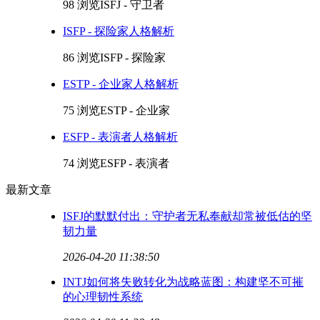
98 浏览
ISFJ - 守卫者
ISFP - 探险家人格解析
86 浏览
ISFP - 探险家
ESTP - 企业家人格解析
75 浏览
ESTP - 企业家
ESFP - 表演者人格解析
74 浏览
ESFP - 表演者
最新文章
ISFJ的默默付出：守护者无私奉献却常被低估的坚
韧力量
2026-04-20 11:38:50
INTJ如何将失败转化为战略蓝图：构建坚不可摧
的心理韧性系统