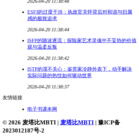
2026-04-20 11:38:48
ESFJ的过度干涉：执政官关怀背后对和谐与归属
感的极致追求
2026-04-20 11:38:44
ISFP的随波逐流：探险家艺术灵魂中不妥协的价值
观与温柔反叛
2026-04-20 11:38:42
ISTP的漠不关心：鉴赏家冷静外表下，动手解决
实际问题的热忱如何驱动世界
2026-04-20 11:38:37
友情链接
电子书课本网
© 2026 麦塔比MBTI |
麦塔比MBTI
|
豫ICP备
2023012187号-2