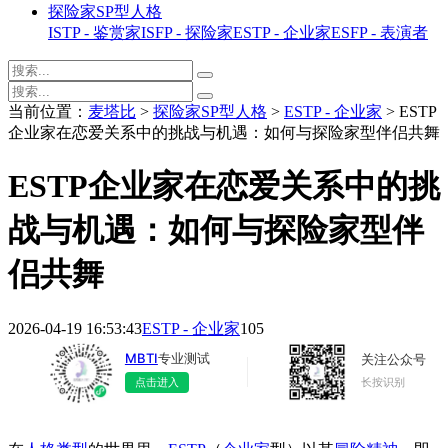
探险家SP型人格
ISTP - 鉴赏家
ISFP - 探险家
ESTP - 企业家
ESFP - 表演者
当前位置：
麦塔比
>
探险家SP型人格
>
ESTP - 企业家
> ESTP
企业家在恋爱关系中的挑战与机遇：如何与探险家型伴侣共舞
ESTP企业家在恋爱关系中的挑
战与机遇：如何与探险家型伴
侣共舞
2026-04-19 16:53:43
ESTP - 企业家
105
MBTI
专业测试
关注公众号
长按识别
点击进入