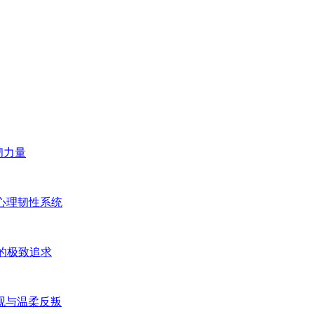
韧力量
心理韧性系统
的极致追求
观与温柔反叛