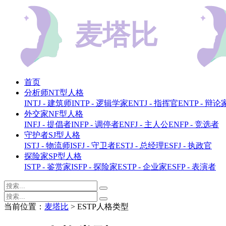
首页
分析师NT型人格
INTJ - 建筑师
INTP - 逻辑学家
ENTJ - 指挥官
ENTP - 辩论
外交家NF型人格
INFJ - 提倡者
INFP - 调停者
ENFJ - 主人公
ENFP - 竞选者
守护者SJ型人格
ISTJ - 物流师
ISFJ - 守卫者
ESTJ - 总经理
ESFJ - 执政官
探险家SP型人格
ISTP - 鉴赏家
ISFP - 探险家
ESTP - 企业家
ESFP - 表演者
当前位置：
麦塔比
> ESTP人格类型