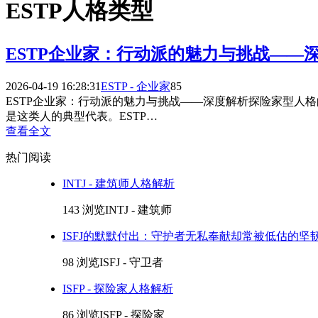
ESTP人格类型
ESTP企业家：行动派的魅力与挑战——
2026-04-19 16:28:31
ESTP - 企业家
85
ESTP企业家：行动派的魅力与挑战——深度解析探险家型人
是这类人的典型代表。ESTP…
查看全文
热门阅读
INTJ - 建筑师人格解析
143 浏览
INTJ - 建筑师
ISFJ的默默付出：守护者无私奉献却常被低估的坚
98 浏览
ISFJ - 守卫者
ISFP - 探险家人格解析
86 浏览
ISFP - 探险家