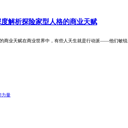
深度解析探险家型人格的商业天赋
格的商业天赋在商业世界中，有些人天生就是行动派——他们敏锐
韧力量