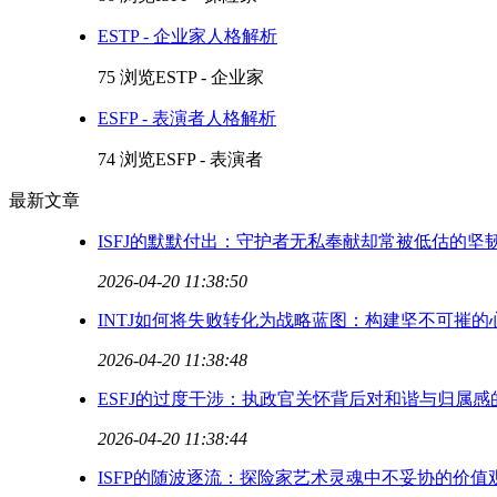
ESTP - 企业家人格解析
75 浏览
ESTP - 企业家
ESFP - 表演者人格解析
74 浏览
ESFP - 表演者
最新文章
ISFJ的默默付出：守护者无私奉献却常被低估的坚
2026-04-20 11:38:50
INTJ如何将失败转化为战略蓝图：构建坚不可摧的
2026-04-20 11:38:48
ESFJ的过度干涉：执政官关怀背后对和谐与归属感
2026-04-20 11:38:44
ISFP的随波逐流：探险家艺术灵魂中不妥协的价值