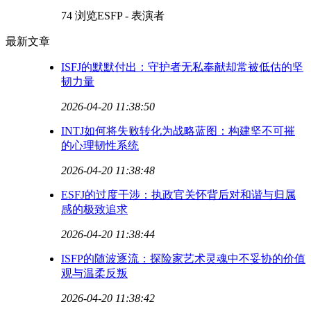
74 浏览
ESFP - 表演者
最新文章
ISFJ的默默付出：守护者无私奉献却常被低估的坚
韧力量
2026-04-20 11:38:50
INTJ如何将失败转化为战略蓝图：构建坚不可摧
的心理韧性系统
2026-04-20 11:38:48
ESFJ的过度干涉：执政官关怀背后对和谐与归属
感的极致追求
2026-04-20 11:38:44
ISFP的随波逐流：探险家艺术灵魂中不妥协的价值
观与温柔反叛
2026-04-20 11:38:42