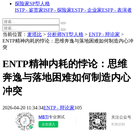
探险家SP型人格
ISTP - 鉴赏家
ISFP - 探险家
ESTP - 企业家
ESFP - 表演者
当前位置：
麦塔比
>
分析师NT型人格
>
ENTP - 辩论家
>
ENTP精神内耗的悖论：思维奔逸与落地困难如何制造内心冲
突
ENTP精神内耗的悖论：思维
奔逸与落地困难如何制造内心
冲突
2026-04-20 11:34:34
ENTP - 辩论家
105
MBTI
专业测试
关注公众号
长按识别
点击进入