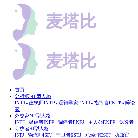
首页
分析师NT型人格
INTJ - 建筑师
INTP - 逻辑学家
ENTJ - 指挥官
ENTP - 辩论
家
外交家NF型人格
INFJ - 提倡者
INFP - 调停者
ENFJ - 主人公
ENFP - 竞选者
守护者SJ型人格
ISTJ - 物流师
ISFJ - 守卫者
ESTJ - 总经理
ESFJ - 执政官