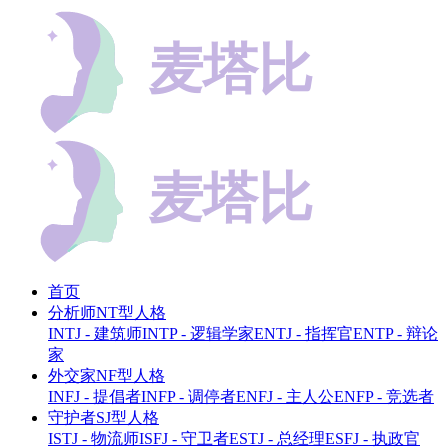
首页
分析师NT型人格
INTJ - 建筑师
INTP - 逻辑学家
ENTJ - 指挥官
ENTP - 辩论
家
外交家NF型人格
INFJ - 提倡者
INFP - 调停者
ENFJ - 主人公
ENFP - 竞选者
守护者SJ型人格
ISTJ - 物流师
ISFJ - 守卫者
ESTJ - 总经理
ESFJ - 执政官