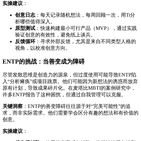
实操建议
：
创意日志
：每天记录随机想法，每周回顾一次，用Ti分
析哪些值得深入。
原型测试
：快速构建最小可行产品（MVP），通过实践
验证创意的有效性，避免纸上谈兵。
反馈循环
：寻求外部反馈，尤其是来自不同类型人格的
视角，以校准创意方向。
ENTP的挑战：当善变成为障碍
尽管发散思维是创造力的源泉，但过度使用可能导致ENTP陷
入“分析瘫痪”或项目跳票。他们可能因为新想法的诱惑而放弃
原有计划，导致成果碎片化。在麦塔比MBTI的案例研究中，
许多ENTP报告了这种困扰，但通过自我管理可以克服。
关键洞察
：ENTP的善变障碍往往源于对“完美可能性”的追
求，而非实际需求。他们需要学会区分有趣的想法和有价值的
创意。
实操建议
：