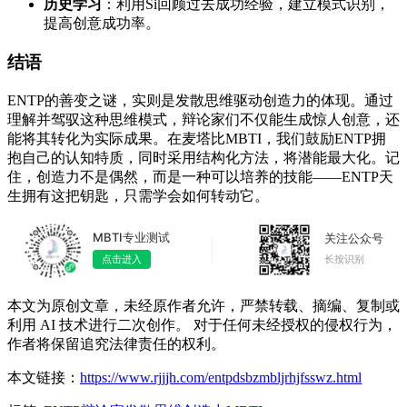
历史学习
：利用Si回顾过去成功经验，建立模式识别，
提高创意成功率。
结语
ENTP的善变之谜，实则是发散思维驱动创造力的体现。通过
理解并驾驭这种思维模式，辩论家们不仅能生成惊人创意，还
能将其转化为实际成果。在麦塔比MBTI，我们鼓励ENTP拥
抱自己的认知特质，同时采用结构化方法，将潜能最大化。记
住，创造力不是偶然，而是一种可以培养的技能——ENTP天
生拥有这把钥匙，只需学会如何转动它。
MBTI专业测试
关注公众号
长按识别
点击进入
本文为原创文章，未经原作者允许，严禁转载、摘编、复制或
利用 AI 技术进行二次创作。 对于任何未经授权的侵权行为，
作者将保留追究法律责任的权利。
本文链接：
https://www.rjjjh.com/entpdsbzmbljrhjfsswz.html