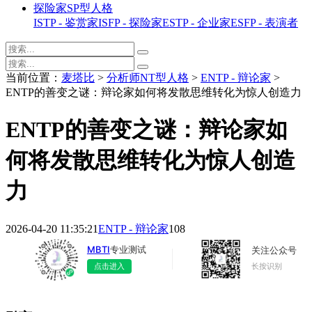
探险家SP型人格
ISTP - 鉴赏家
ISFP - 探险家
ESTP - 企业家
ESFP - 表演者
当前位置：
麦塔比
>
分析师NT型人格
>
ENTP - 辩论家
>
ENTP的善变之谜：辩论家如何将发散思维转化为惊人创造力
ENTP的善变之谜：辩论家如
何将发散思维转化为惊人创造
力
2026-04-20 11:35:21
ENTP - 辩论家
108
MBTI
专业测试
关注公众号
长按识别
点击进入