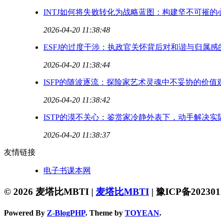
INTJ如何将失败转化为战略蓝图：构建坚不可摧的
2026-04-20 11:38:48
ESFJ的过度干涉：执政官关怀背后对和谐与归属感
2026-04-20 11:38:44
ISFP的随波逐流：探险家艺术灵魂中不妥协的价值
2026-04-20 11:38:42
ISTP的漠不关心：鉴赏家冷静外表下，动手解决
2026-04-20 11:38:37
友情链接
电子书课本网
© 2026 麦塔比MBTI |
麦塔比MBTI
|
豫ICP备202301
Powered By
Z-BlogPHP
. Theme by
TOYEAN
.