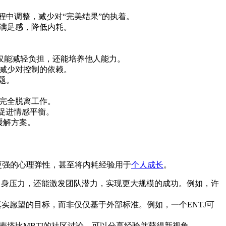
程中调整，减少对“完美结果”的执着。
满足感，降低内耗。
仅能减轻负担，还能培养他人能力。
J减少对控制的依赖。
题。
天完全脱离工作。
，促进情感平衡。
缓解方案。
更强的心理弹性，甚至将内耗经验用于
个人成长
。
少自身压力，还能激发团队潜力，实现更大规模的成功。例如，许
实愿望的目标，而非仅仅基于外部标准。例如，一个ENTJ可
麦塔比MBTI的社区讨论，可以分享经验并获得新视角。