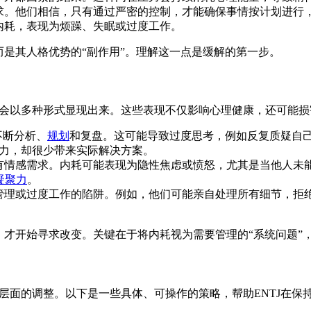
追求。他们相信，只有通过严密的控制，才能确保事情按计划进行
发内耗，表现为烦躁、失眠或过度工作。
，而是其人格优势的“副作用”。理解这一点是缓解的第一步。
它会以多种形式显现出来。这些表现不仅影响心理健康，还可能损
不断分析、
规划
和复盘。这可能导致过度思考，例如反复质疑自己
精力，却很少带来实际解决方案。
没有情感需求。内耗可能表现为隐性焦虑或愤怒，尤其是当他人未能
凝聚力
。
观管理或过度工作的陷阱。例如，他们可能亲自处理所有细节，拒
后，才开始寻求改变。关键在于将内耗视为需要管理的“系统问题”
为层面的调整。以下是一些具体、可操作的策略，帮助ENTJ在保