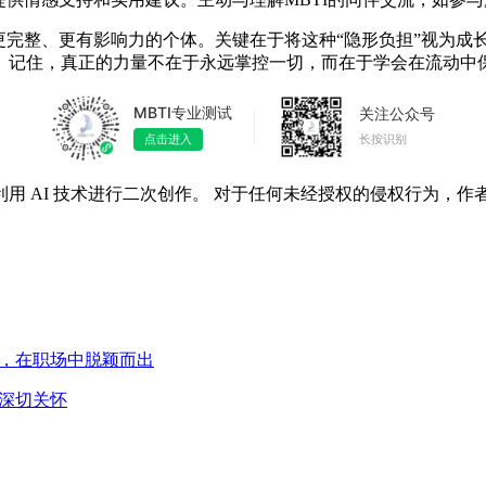
为更完整、更有影响力的个体。关键在于将这种“隐形负担”视为成
。记住，真正的力量不在于永远掌控一切，而在于学会在流动中
MBTI专业测试
关注公众号
长按识别
点击进入
用 AI 技术进行二次创作。 对于任何未经授权的侵权行为，作
能，在职场中脱颖而出
的深切关怀