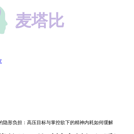
家
TJ的隐形负担：高压目标与掌控欲下的精神内耗如何缓解