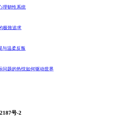
心理韧性系统
的极致追求
观与温柔反叛
实际问题的热忱如何驱动世界
2187号-2