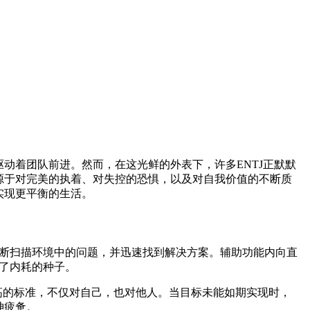
动着团队前进。然而，在这光鲜的外表下，许多ENTJ正默默
源于对完美的执着、对失控的恐惧，以及对自我价值的不断质
实现更平衡的生活。
不断扫描环境中的问题，并迅速找到解决方案。辅助功能内向直
下了内耗的种子。
极高的标准，不仅对自己，也对他人。当目标未能如期实现时，
神疲惫。