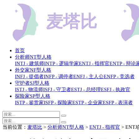
首页
分析师NT型人格
INTJ - 建筑师
INTP - 逻辑学家
ENTJ - 指挥官
ENTP - 辩论
外交家NF型人格
INFJ - 提倡者
INFP - 调停者
ENFJ - 主人公
ENFP - 竞选者
守护者SJ型人格
ISTJ - 物流师
ISFJ - 守卫者
ESTJ - 总经理
ESFJ - 执政官
探险家SP型人格
ISTP - 鉴赏家
ISFP - 探险家
ESTP - 企业家
ESFP - 表演者
当前位置：
麦塔比
>
分析师NT型人格
>
ENTJ - 指挥官
> EN