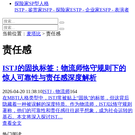
探险家SP型人格
ISTP - 鉴赏家
ISFP - 探险家
ESTP - 企业家
ESFP - 表演者
当前位置：
麦塔比
> 责任感
责任感
ISTJ的固执标签：物流师恪守规则下的
惊人可靠性与责任感深度解析
2026-04-20 11:38:10
ISTJ - 物流师
164
在MBTI人格类型中，ISTJ常被贴上“固执”的标签，但这背后
隐藏着一种被误解的深度特质。作为物流师，ISTJ以恪守规则
著称，他们的可靠性和责任感往往超乎想象，成为社会运转的
基石。本文将深入探讨IST…
查看全文
热门阅读