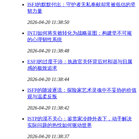
ISFJ的默默付出：守护者无私奉献却常被低估的坚
韧力量
2026-04-20 11:38:50
INTJ如何将失败转化为战略蓝图：构建坚不可摧
的心理韧性系统
2026-04-20 11:38:48
ESFJ的过度干涉：执政官关怀背后对和谐与归属
感的极致追求
2026-04-20 11:38:44
ISFP的随波逐流：探险家艺术灵魂中不妥协的价值
观与温柔反叛
2026-04-20 11:38:42
ISTP的漠不关心：鉴赏家冷静外表下，动手解决
实际问题的热忱如何驱动世界
2026-04-20 11:38:37