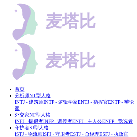
首页
分析师NT型人格
INTJ - 建筑师
INTP - 逻辑学家
ENTJ - 指挥官
ENTP - 辩论
家
外交家NF型人格
INFJ - 提倡者
INFP - 调停者
ENFJ - 主人公
ENFP - 竞选者
守护者SJ型人格
ISTJ - 物流师
ISFJ - 守卫者
ESTJ - 总经理
ESFJ - 执政官