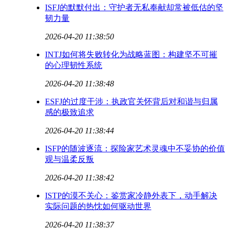
ISFJ的默默付出：守护者无私奉献却常被低估的坚
韧力量
2026-04-20 11:38:50
INTJ如何将失败转化为战略蓝图：构建坚不可摧
的心理韧性系统
2026-04-20 11:38:48
ESFJ的过度干涉：执政官关怀背后对和谐与归属
感的极致追求
2026-04-20 11:38:44
ISFP的随波逐流：探险家艺术灵魂中不妥协的价值
观与温柔反叛
2026-04-20 11:38:42
ISTP的漠不关心：鉴赏家冷静外表下，动手解决
实际问题的热忱如何驱动世界
2026-04-20 11:38:37