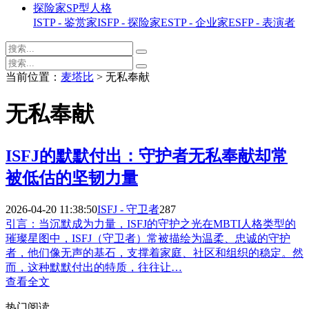
探险家SP型人格
ISTP - 鉴赏家
ISFP - 探险家
ESTP - 企业家
ESFP - 表演者
当前位置：
麦塔比
> 无私奉献
无私奉献
ISFJ的默默付出：守护者无私奉献却常
被低估的坚韧力量
2026-04-20 11:38:50
ISFJ - 守卫者
287
引言：当沉默成为力量，ISFJ的守护之光在MBTI人格类型的
璀璨星图中，ISFJ（守卫者）常被描绘为温柔、忠诚的守护
者，他们像无声的基石，支撑着家庭、社区和组织的稳定。然
而，这种默默付出的特质，往往让…
查看全文
热门阅读