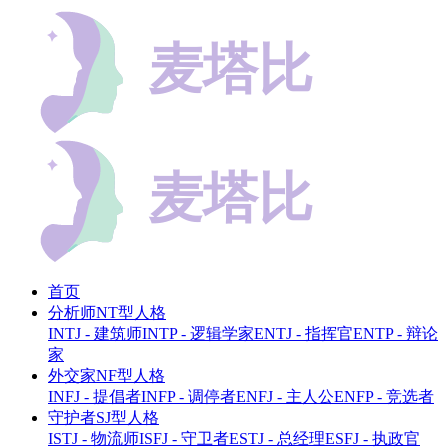
首页
分析师NT型人格
INTJ - 建筑师
INTP - 逻辑学家
ENTJ - 指挥官
ENTP - 辩论
家
外交家NF型人格
INFJ - 提倡者
INFP - 调停者
ENFJ - 主人公
ENFP - 竞选者
守护者SJ型人格
ISTJ - 物流师
ISFJ - 守卫者
ESTJ - 总经理
ESFJ - 执政官