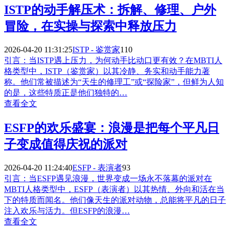
ISTP的动手解压术：拆解、修理、户外
冒险，在实操与探索中释放压力
2026-04-20 11:31:25
ISTP - 鉴赏家
110
引言：当ISTP遇上压力，为何动手比动口更有效？在MBTI人
格类型中，ISTP（鉴赏家）以其冷静、务实和动手能力著
称。他们常被描述为“天生的修理工”或“探险家”，但鲜为人知
的是，这些特质正是他们独特的…
查看全文
ESFP的欢乐盛宴：浪漫是把每个平凡日
子变成值得庆祝的派对
2026-04-20 11:24:40
ESFP - 表演者
93
引言：当ESFP遇见浪漫，世界变成一场永不落幕的派对在
MBTI人格类型中，ESFP（表演者）以其热情、外向和活在当
下的特质而闻名。他们像天生的派对动物，总能将平凡的日子
注入欢乐与活力。但ESFP的浪漫…
查看全文