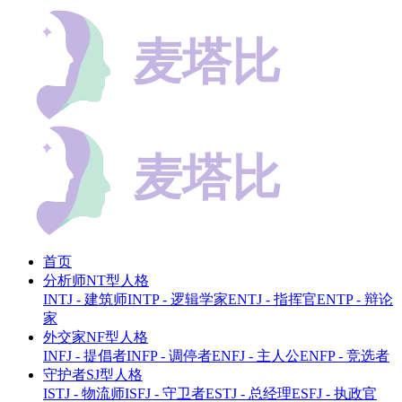
首页
分析师NT型人格
INTJ - 建筑师
INTP - 逻辑学家
ENTJ - 指挥官
ENTP - 辩论
家
外交家NF型人格
INFJ - 提倡者
INFP - 调停者
ENFJ - 主人公
ENFP - 竞选者
守护者SJ型人格
ISTJ - 物流师
ISFJ - 守卫者
ESTJ - 总经理
ESFJ - 执政官