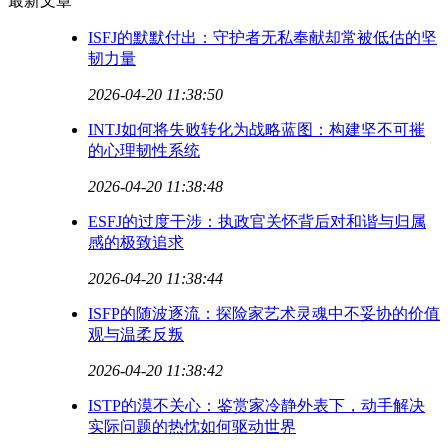
最新文章
ISFJ的默默付出：守护者无私奉献却常被低估的坚
韧力量
2026-04-20 11:38:50
INTJ如何将失败转化为战略蓝图：构建坚不可摧
的心理韧性系统
2026-04-20 11:38:48
ESFJ的过度干涉：执政官关怀背后对和谐与归属
感的极致追求
2026-04-20 11:38:44
ISFP的随波逐流：探险家艺术灵魂中不妥协的价值
观与温柔反叛
2026-04-20 11:38:42
ISTP的漠不关心：鉴赏家冷静外表下，动手解决
实际问题的热忱如何驱动世界