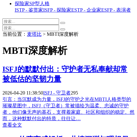
探险家SP型人格
ISTP - 鉴赏家
ISFP - 探险家
ESTP - 企业家
ESFP - 表演者
当前位置：
麦塔比
> MBTI深度解析
MBTI深度解析
ISFJ的默默付出：守护者无私奉献却常
被低估的坚韧力量
2026-04-20 11:38:50
ISFJ - 守卫者
295
引言：当沉默成为力量，ISFJ的守护之光在MBTI人格类型的
璀璨星图中，ISFJ（守卫者）常被描绘为温柔、忠诚的守护
者，他们像无声的基石，支撑着家庭、社区和组织的稳定。然
而，这种默默付出的特质，往往让…
查看全文