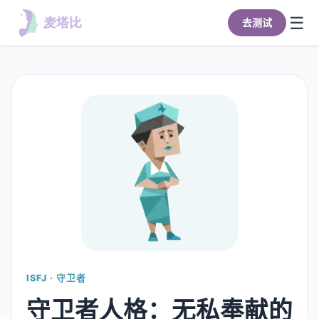
☰
去测试
首页
全部类型
去测试
ISFJ · 守卫者
守卫者人格：无私奉献的