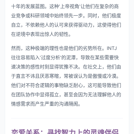
十年的发展蓝图。这种'上帝视角'让他们在复杂的商
业竞争或科研领域中始终领先一步。同时，他们极度
自立，不依赖他人的认可来获得驱动力，这使得他们
在逆境中表现出惊人的韧性。
然而，这种极端的理性也是他们的劣势所在。INTJ
往往容易陷入'过度分析'的泥潭，导致在某些需要快
速决策的感性时刻显得犹豫不决。在社交上，他们由
于直言不讳且厌恶寒暄，常被误认为是傲慢或冷漠。
他们对不符合逻辑的事物缺乏耐心，这可能导致他们
在团队协作中显得孤立，甚至会因为无法理解他人的
情感需求而产生严重的沟通隔阂。
恋爱关系：寻找智力上的灵魂伴侣