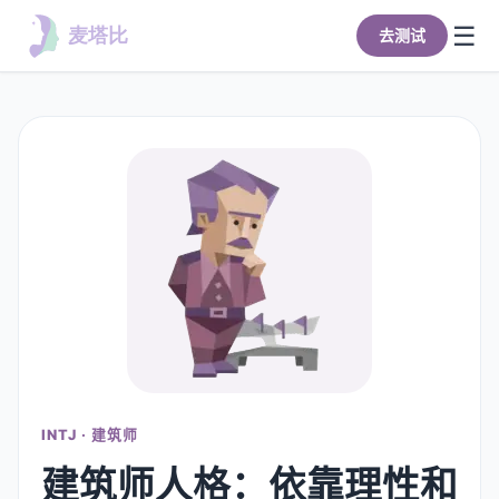
☰
去测试
首页
全部类型
去测试
INTJ · 建筑师
建筑师人格：依靠理性和