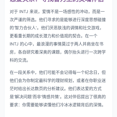
对于 INTJ 来说，爱情不是一场感性的冲动，而是一
次严谨的筛选。他们寻求的是能够进行深度思想碰撞
的'智力合伙人'。他们厌恶肤浅的调情和社交游戏，
更看重长期的成长潜力和价值观的契合。在一个
INTJ 的心中，最浪漫的事情莫过于两人并肩坐在书
房，各自研究着深奥的课题，偶尔抬头进行一次跨学
科的交流。
在一段关系中，他们可能不会记得每一个纪念日，但
他们会为你制定最科学的理财规划，或者在你职业迷
茫时给出长达数页的分析建议。他们表达爱的方式
是'解决问题'而非'情感共情'。这对伴侣提出了很高的
要求：你需要能够读懂他们冷冰冰逻辑背后的深情。