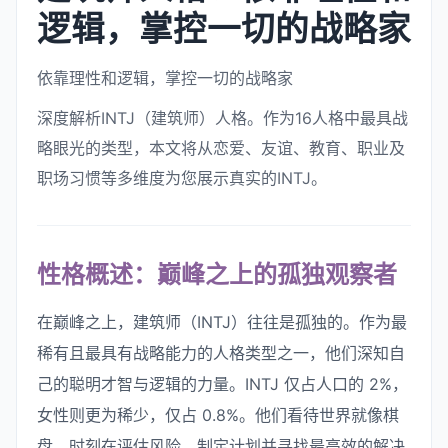
逻辑，掌控一切的战略家
依靠理性和逻辑，掌控一切的战略家
深度解析INTJ（建筑师）人格。作为16人格中最具战
略眼光的类型，本文将从恋爱、友谊、教育、职业及
职场习惯等多维度为您展示真实的INTJ。
性格概述：巅峰之上的孤独观察者
在巅峰之上，建筑师（INTJ）往往是孤独的。作为最
稀有且最具有战略能力的人格类型之一，他们深知自
己的聪明才智与逻辑的力量。INTJ 仅占人口的 2%，
女性则更为稀少，仅占 0.8%。他们看待世界就像棋
盘，时刻在评估风险、制定计划并寻找最高效的解决