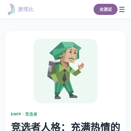
☰
去测试
首页
全部类型
去测试
ENFP · 竞选者
竞选者人格：充满热情的